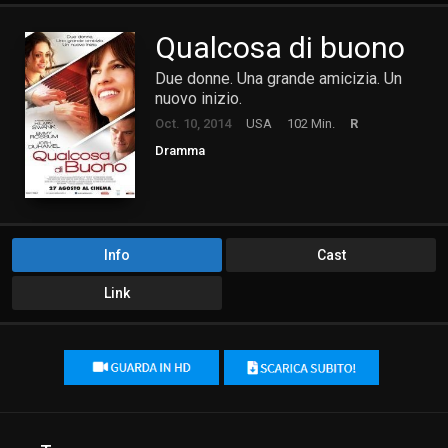
Qualcosa di buono
Due donne. Una grande amicizia. Un
nuovo inizio.
Oct. 10, 2014
USA
102 Min.
R
Dramma
Info
Cast
Link