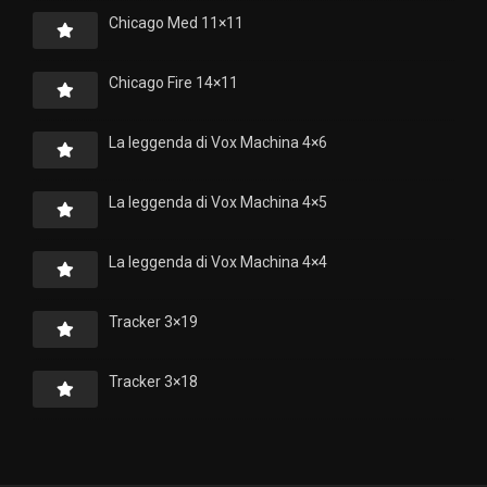
Chicago Med 11×11
Chicago Fire 14×11
La leggenda di Vox Machina 4×6
La leggenda di Vox Machina 4×5
La leggenda di Vox Machina 4×4
Tracker 3×19
Tracker 3×18