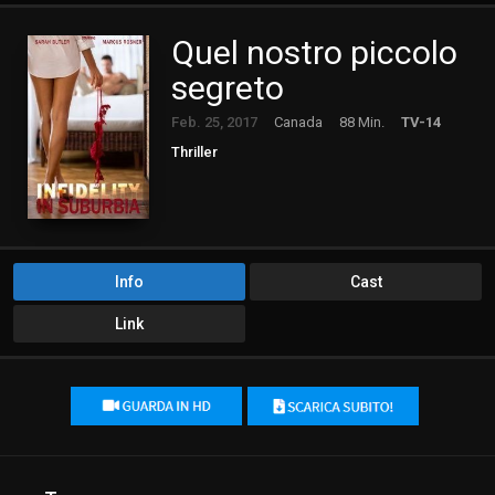
Quel nostro piccolo
segreto
Feb. 25, 2017
Canada
88 Min.
TV-14
Thriller
Info
Cast
Link