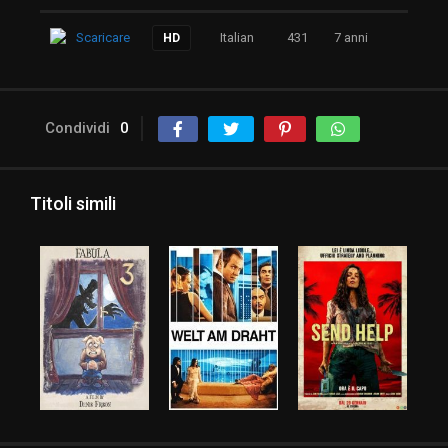
Scaricare
Italian
431
7 anni
HD
Condividi
0
Titoli simili