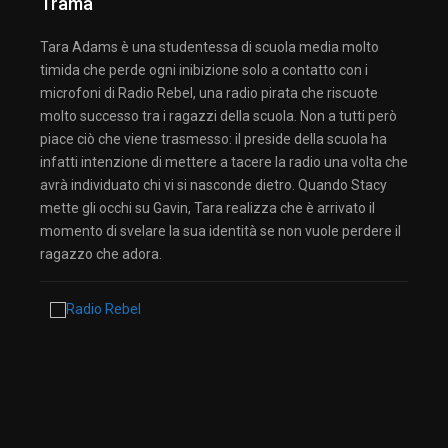
Trama
Tara Adams è una studentessa di scuola media molto
timida che perde ogni inibizione solo a contatto con i
microfoni di Radio Rebel, una radio pirata che riscuote
molto successo tra i ragazzi della scuola. Non a tutti però
piace ciò che viene trasmesso: il preside della scuola ha
infatti intenzione di mettere a tacere la radio una volta che
avrà individuato chi vi si nasconde dietro. Quando Stacy
mette gli occhi su Gavin, Tara realizza che è arrivato il
momento di svelare la sua identità se non vuole perdere il
ragazzo che adora.