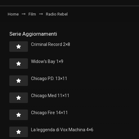
Home
Film
Radio Rebel
Serie Aggiornamenti
Criminal Record 2×8
Widow’s Bay 1×9
Chicago P.D. 13×11
Chicago Med 11×11
Chicago Fire 14×11
La leggenda di Vox Machina 4×6