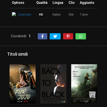
Options
Qualità
Lingua
Clic
Aggiunto
Scaricare
Italian
366
7 anni
HD
Condividi
1
Titoli simili