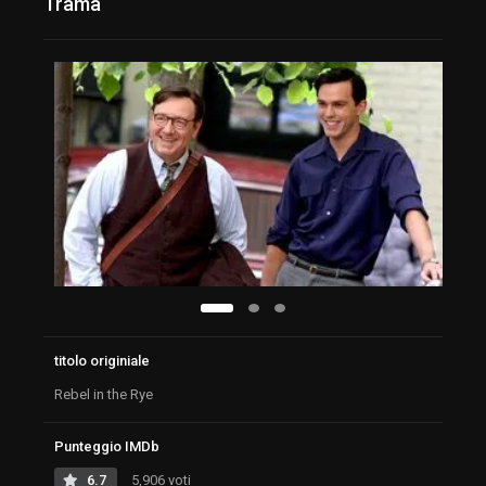
Trama
titolo originiale
Rebel in the Rye
Punteggio IMDb
6.7
5,906 voti