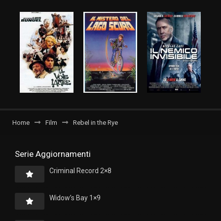
Home
Film
Rebel in the Rye
Serie Aggiornamenti
Criminal Record 2×8
Widow’s Bay 1×9