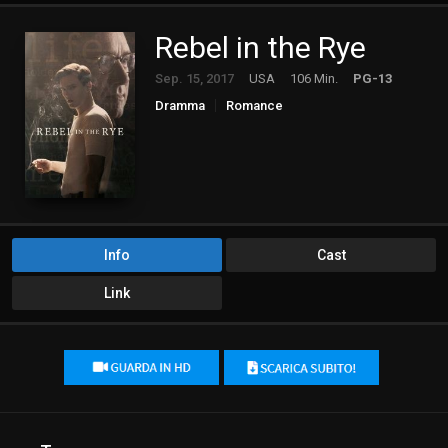
Rebel in the Rye
Sep. 15, 2017
USA
106 Min.
PG-13
Dramma
Romance
Info
Cast
Link