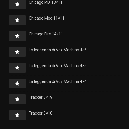
Chicago P.D. 13×11
Chicago Med 11×11
Chicago Fire 14×11
La leggenda di Vox Machina 4×6
La leggenda di Vox Machina 4×5
La leggenda di Vox Machina 4×4
Tracker 3×19
Tracker 3×18