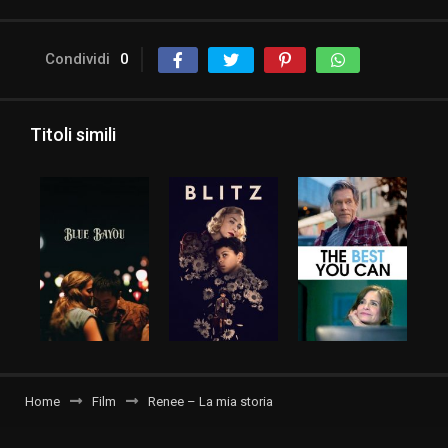
Condividi
0
Titoli simili
Home
Film
Renee – La mia storia