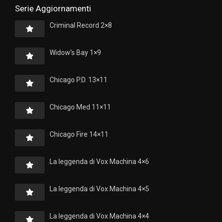
Serie Aggiornamenti
Criminal Record 2×8
Widow’s Bay 1×9
Chicago P.D. 13×11
Chicago Med 11×11
Chicago Fire 14×11
La leggenda di Vox Machina 4×6
La leggenda di Vox Machina 4×5
La leggenda di Vox Machina 4×4