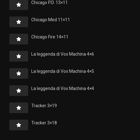
Chicago P.D. 13×11
Chicago Med 11×11
Chicago Fire 14×11
La leggenda di Vox Machina 4×6
La leggenda di Vox Machina 4×5
La leggenda di Vox Machina 4×4
Tracker 3×19
Tracker 3×18