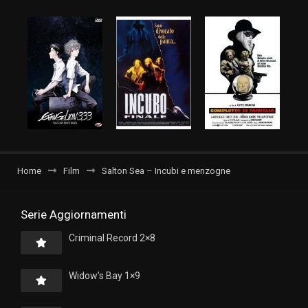
Home
Film
Salton Sea – Incubi e menzogne
Serie Aggiornamenti
Criminal Record 2×8
Widow’s Bay 1×9