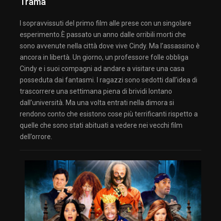
Trama
I sopravvissuti del primo film alle prese con un singolare
esperimento.È passato un anno dalle orribili morti che
sono avvenute nella città dove vive Cindy. Ma l’assassino è
ancora in libertà. Un giorno, un professore folle obbliga
Cindy e i suoi compagni ad andare a visitare una casa
posseduta dai fantasmi. I ragazzi sono sedotti dall’idea di
trascorrere una settimana piena di brividi lontano
dall’università. Ma una volta entrati nella dimora si
rendono conto che esistono cose più terrificanti rispetto a
quelle che sono stati abituati a vedere nei vecchi film
dell’orrore.