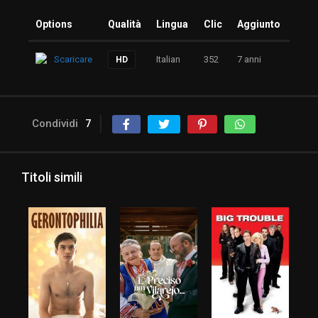
Options
Qualità
Lingua
Clic
Aggiunto
Scaricare
Italian
352
7 anni
HD
Condividi
7
Titoli simili