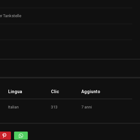
 Tankstelle
Lingua
Clic
Aggiunto
Italian
313
7 anni