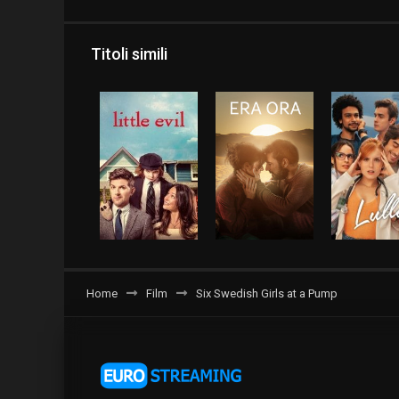
Titoli simili
Home
Film
Six Swedish Girls at a Pump