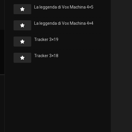
La leggenda di Vox Machina 4×5
La leggenda di Vox Machina 4×4
Tracker 3×19
Tracker 3×18