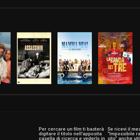
Per cercare un film ti basterà
Se ricevi il m
digitare il titolo nell’apposita
“Impossibile r
casella di ricerca e vederlo in
sito” anche ut