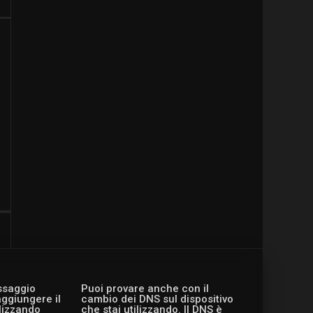
essaggio
Puoi provare anche con il
aggiungere il
cambio dei DNS sul dispositivo
ilizzando
che stai utilizzando. Il DNS è