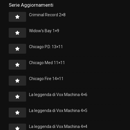
Serie Aggiornamenti
Criminal Record 2×8
Widow’s Bay 1×9
Chicago P.D. 13×11
Chicago Med 11×11
Chicago Fire 14×11
La leggenda di Vox Machina 4×6
La leggenda di Vox Machina 4×5
La leggenda di Vox Machina 4×4