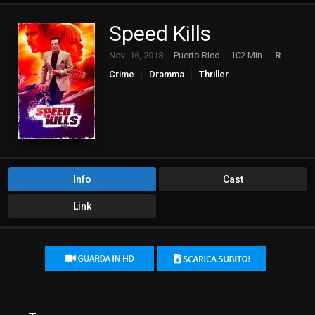
Speed Kills
Nov. 16, 2018
Puerto Rico
102 Min.
R
Crime
Dramma
Thriller
Info
Cast
Link