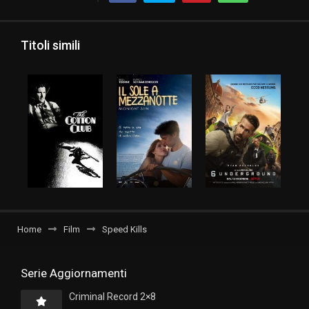
Titoli simili
Home
Film
Speed Kills
Serie Aggiornamenti
Criminal Record 2×8