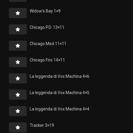
Widow’s Bay 1×9
Chicago P.D. 13×11
Chicago Med 11×11
Chicago Fire 14×11
La leggenda di Vox Machina 4×6
La leggenda di Vox Machina 4×5
La leggenda di Vox Machina 4×4
Tracker 3×19