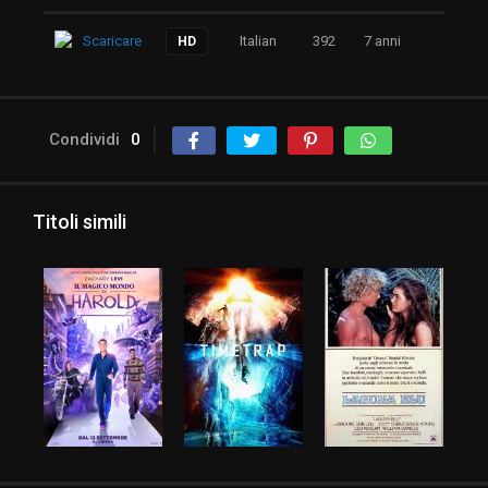
Scaricare
Italian
392
7 anni
HD
Condividi
0
Titoli simili