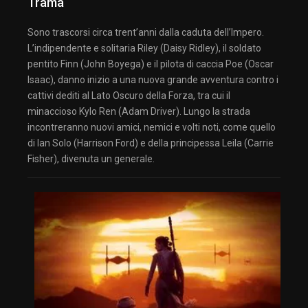
Trama
Sono trascorsi circa trent’anni dalla caduta dell’Impero.
L’indipendente e solitaria Riley (Daisy Ridley), il soldato
pentito Finn (John Boyega) e il pilota di caccia Poe (Oscar
Isaac), danno inizio a una nuova grande avventura contro i
cattivi dediti al Lato Oscuro della Forza, tra cui il
minaccioso Kylo Ren (Adam Driver). Lungo la strada
incontreranno nuovi amici, nemici e volti noti, come quello
di Ian Solo (Harrison Ford) e della principessa Leila (Carrie
Fisher), divenuta un generale.