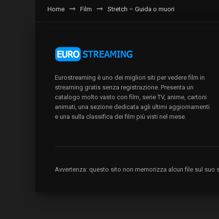
Home
Film
Stretch – Guida o muori
Eurostreaming è uno dei migliori siti per vedere film in
streaming gratis senza registrazione. Presenta un
catalogo molto vasto con film, serie TV, anime, cartoni
animati, una sezione dedicata agli ultimi aggiornamenti
e una sulla classifica dei film più visti nel mese.
Avvertenza: questo sito non memorizza alcun file sul suo se