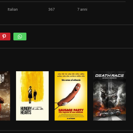
Italian
367
7 anni