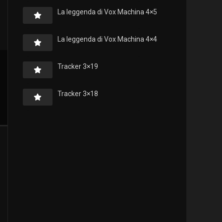
La leggenda di Vox Machina 4×5
La leggenda di Vox Machina 4×4
Tracker 3×19
Tracker 3×18