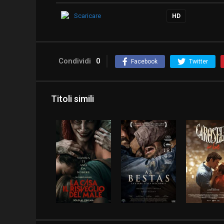
Scaricare
HD
Condividi
0
Facebook
Twitter
Titoli simili