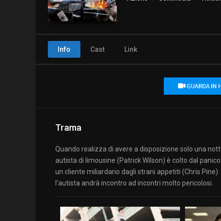
Info
Cast
Link
Trama
Quando realizza di avere a disposizione solo una nott
autista di limousine (Patrick Wilson) è colto dal panico
un cliente miliardario dagli strani appetiti (Chris Pine
l’autista andrà incontro ad incontri molto pericolosi.