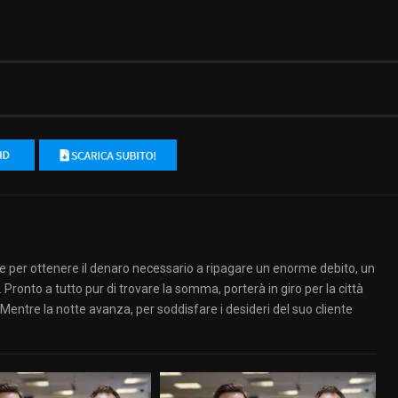
e per ottenere il denaro necessario a ripagare un enorme debito, un
. Pronto a tutto pur di trovare la somma, porterà in giro per la città
). Mentre la notte avanza, per soddisfare i desideri del suo cliente