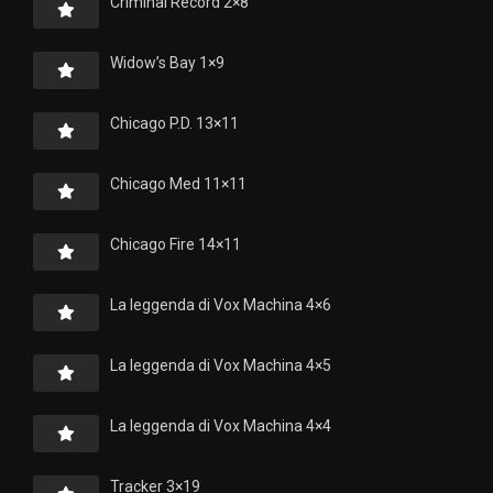
Criminal Record 2×8
Widow’s Bay 1×9
Chicago P.D. 13×11
Chicago Med 11×11
Chicago Fire 14×11
La leggenda di Vox Machina 4×6
La leggenda di Vox Machina 4×5
La leggenda di Vox Machina 4×4
Tracker 3×19