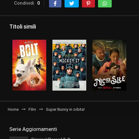
Condividi
0
Titoli simili
Home
Film
Super Bunny in orbita!
Serie Aggiornamenti