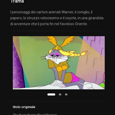
Trama
I personaggi dei cartoni animati Warner, il coniglio, il
papero, lo struzzo velocissimo e il coyote, in una girandola
di avventure che li porta fin nel favoloso Oriente.
titolo originiale
The Bugs Bunny/Road Runner