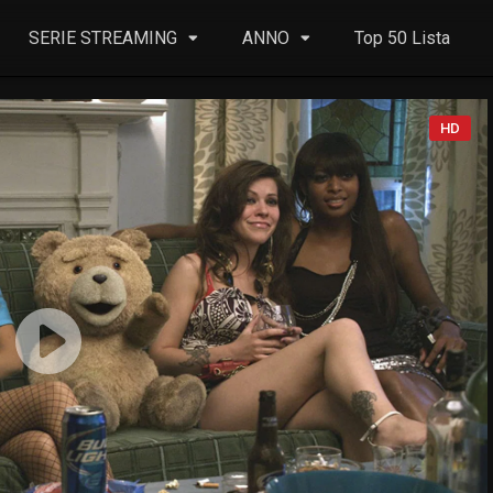
SERIE STREAMING
ANNO
Top 50 Lista
HD