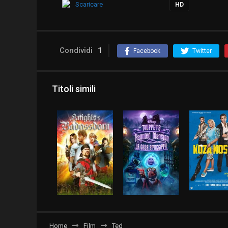
Scaricare
HD
Condividi
1
Facebook
Twitter
Titoli simili
Home
Film
Ted