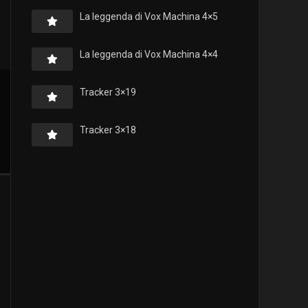
La leggenda di Vox Machina 4×5
La leggenda di Vox Machina 4×4
Tracker 3×19
Tracker 3×18