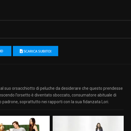
l suo orsacchiotto di peluche da desiderare che questo prendesse
 crescendo l’orsetto è diventato sboccato, consumatore abituale di
padrone, soprattutto nei rapporti con la sua fidanzata Lori.