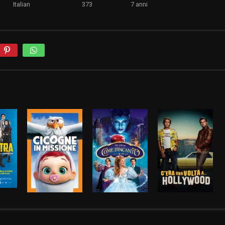
Italian
373
7 anni