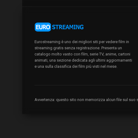
Eurostreaming è uno dei migliori siti per vedere film in
streaming gratis senza registrazione. Presenta un
catalogo molto vasto con film, serie TV, anime, cartoni
animati, una sezione dedicata agli ultimi aggiornamenti
e una sulla classifica dei film più visti nel mese.
Avvertenza: questo sito non memorizza alcun file sul suo se