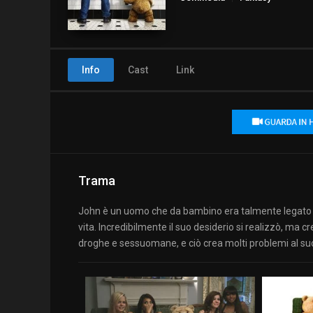
Info
Cast
Link
Trama
John è un uomo che da bambino era talmente legato a
vita. Incredibilmente il suo desiderio si realizzò, ma
droghe e sessuomane, e ciò crea molti problemi al suo 