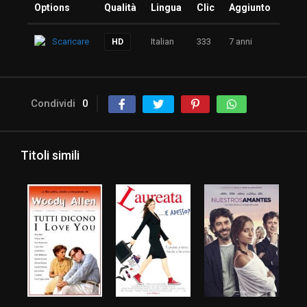
Options
Qualità
Lingua
Clic
Aggiunto
Scaricare
Italian
333
7 anni
HD
Condividi
0
Titoli simili