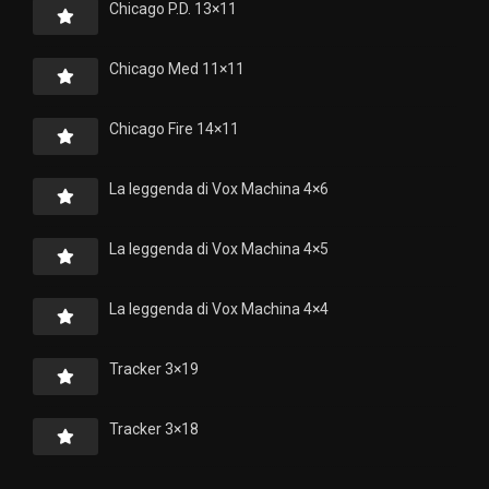
Chicago P.D. 13×11
Chicago Med 11×11
Chicago Fire 14×11
La leggenda di Vox Machina 4×6
La leggenda di Vox Machina 4×5
La leggenda di Vox Machina 4×4
Tracker 3×19
Tracker 3×18