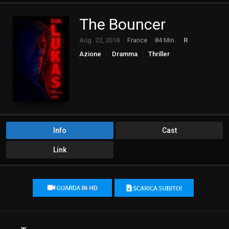
The Bouncer
Aug. 22, 2018
France
84 Min.
R
Azione
Dramma
Thriller
Info
Cast
Link