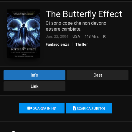
The Butterfly Effect
Ci sono cose che non devono
essere cambiate.
Jan. 22, 2004
USA
113 Min.
R
Fantascienza
Thriller
Info
Cast
Link