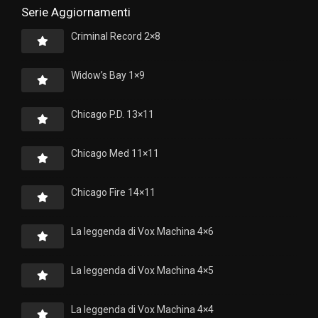
Serie Aggiornamenti
Criminal Record 2×8
Widow’s Bay 1×9
Chicago P.D. 13×11
Chicago Med 11×11
Chicago Fire 14×11
La leggenda di Vox Machina 4×6
La leggenda di Vox Machina 4×5
La leggenda di Vox Machina 4×4