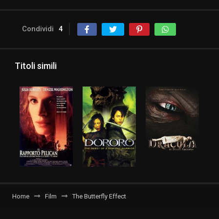
Condividi
4
Titoli simili
Home
Film
The Butterfly Effect