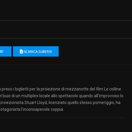
preso i biglietti per la proiezione di mezzanotte del film Le colline
 buio di un multiplex locale allo spettacolo quando all’improvviso lo
 proiezionista Stuart Lloyd, licenziato quello stesso pomeriggio, ha
protagonista l’inconsapevole coppia.