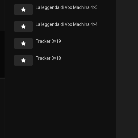
La leggenda di Vox Machina 4×5
La leggenda di Vox Machina 4×4
Tracker 3×19
Tracker 3×18