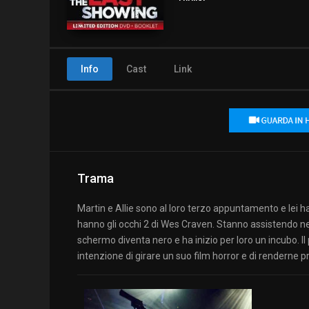
Info
Cast
Link
Trama
Martin e Allie sono al loro terzo appuntamento e lei ha 
hanno gli occhi 2 di Wes Craven. Stanno assistendo nel
schermo diventa nero e ha inizio per loro un incubo. Il
intenzione di girare un suo film horror e di renderne 