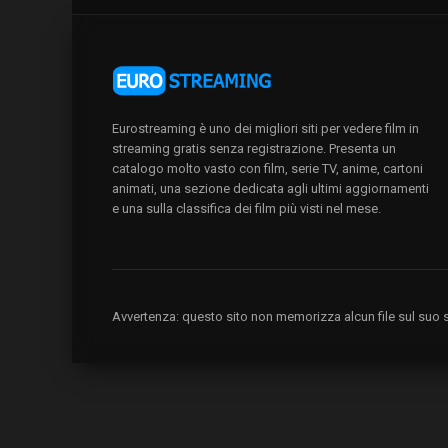
Eurostreaming è uno dei migliori siti per vedere film in
streaming gratis senza registrazione. Presenta un
catalogo molto vasto con film, serie TV, anime, cartoni
animati, una sezione dedicata agli ultimi aggiornamenti
e una sulla classifica dei film più visti nel mese.
Avvertenza: questo sito non memorizza alcun file sul suo se