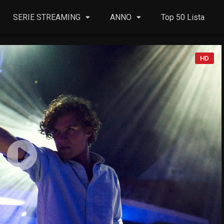
SERIE STREAMING
ANNO
Top 50 Lista
HD