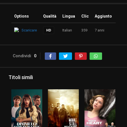
Options
Qualità
Lingua
Clic
Aggiunto
Scaricare
Italian
359
7 anni
HD
Condividi
0
Titoli simili