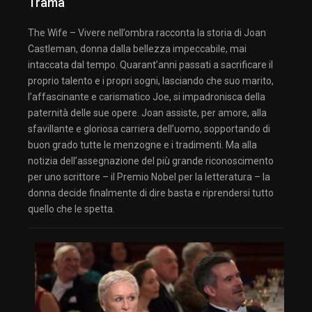
Trama
The Wife – Vivere nell’ombra racconta la storia di Joan
Castleman, donna dalla bellezza impeccabile, mai
intaccata dal tempo. Quarant’anni passati a sacrificare il
proprio talento e i propri sogni, lasciando che suo marito,
l’affascinante e carismatico Joe, si impadronisca della
paternità delle sue opere. Joan assiste, per amore, alla
sfavillante e gloriosa carriera dell’uomo, sopportando di
buon grado tutte le menzogne e i tradimenti. Ma alla
notizia dell’assegnazione del più grande riconoscimento
per uno scrittore – il Premio Nobel per la letteratura – la
donna decide finalmente di dire basta e riprendersi tutto
quello che le spetta.