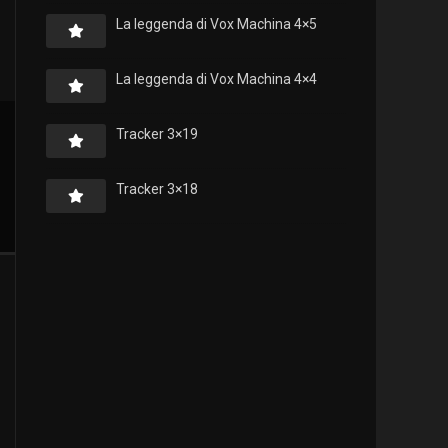
La leggenda di Vox Machina 4×5
La leggenda di Vox Machina 4×4
Tracker 3×19
Tracker 3×18