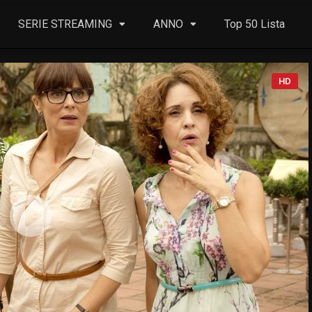
SERIE STREAMING
ANNO
Top 50 Lista
HD