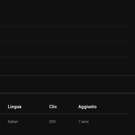
Lingua
Clic
Aggiunto
Italian
330
7 anni