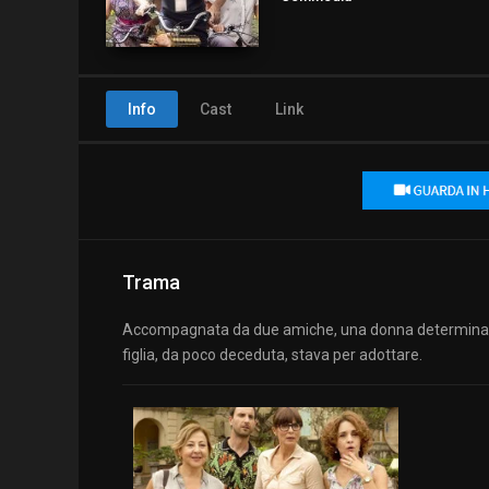
Info
Cast
Link
Trama
Accompagnata da due amiche, una donna determinata 
figlia, da poco deceduta, stava per adottare.