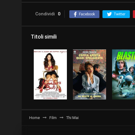
Condividi
0
Facebook
Twitter
Titoli simili
Home
Film
Thi Mai