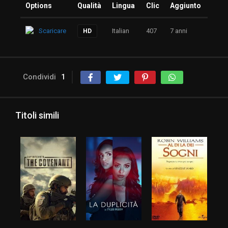
Options
Qualità
Lingua
Clic
Aggiunto
Scaricare
Italian
407
7 anni
HD
Condividi
1
Titoli simili