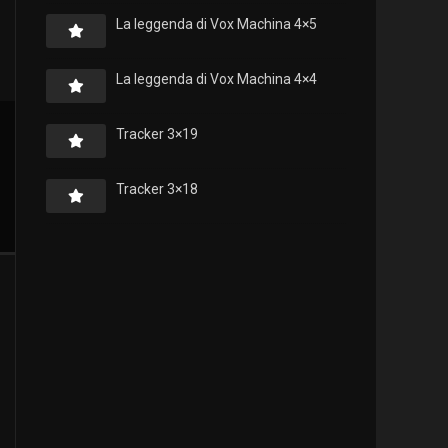
La leggenda di Vox Machina 4×5
La leggenda di Vox Machina 4×4
Tracker 3×19
Tracker 3×18