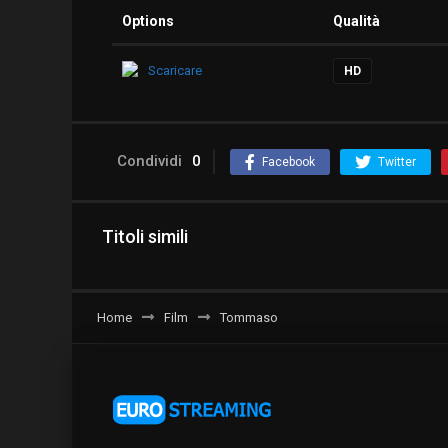
Options
Qualità
Scaricare
HD
Condividi
0
Facebook
Twitter
Titoli simili
Home
Film
Tommaso