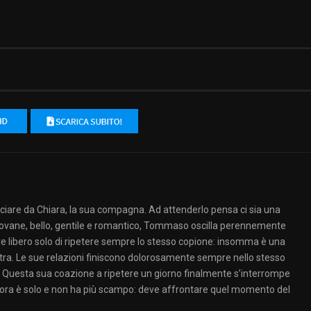
ciare da Chiara, la sua compagna. Ad attenderlo pensa ci sia una
giovane, bello, gentile e romantico, Tommaso oscilla perennemente
ere libero solo di ripetere sempre lo stesso copione: insomma è una
tra. Le sue relazioni finiscono dolorosamente sempre nello stesso
i. Questa sua coazione a ripetere un giorno finalmente s’interrompe
 ora è solo e non ha più scampo: deve affrontare quel momento del