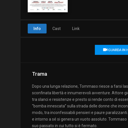
Info
Cast
Link
Trama
Dopo una lunga relazione, Tommaso riesce a farsi las
sconfinata libertà e innumerevoli avventure. Attore 
tra slanci e resistenze e presto si rende conto di ess
“bomba innescata” sulla strada delle donne che incon
modo, tra inconfessabili pensieri e paure paralizzant
e intorno a sé si genera un vuoto assoluto. Tommaso
suo passato in cui tutto si è fermato.