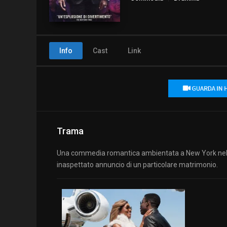
Info
Cast
Link
Trama
Una commedia romantica ambientata a New York nel mo
inaspettato annuncio di un particolare matrimonio.