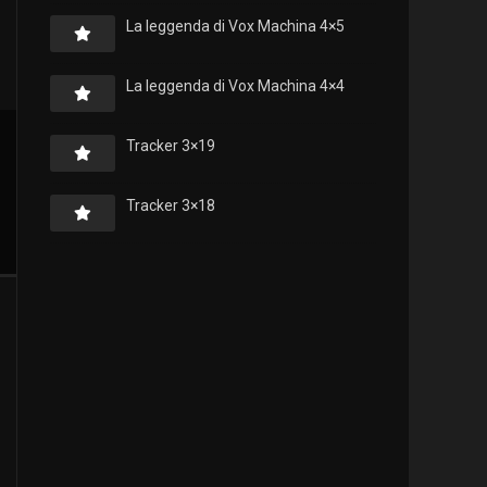
La leggenda di Vox Machina 4×5
La leggenda di Vox Machina 4×4
Tracker 3×19
Tracker 3×18