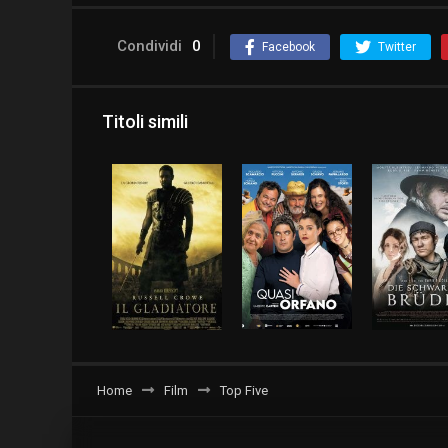
Condividi
0
Facebook
Twitter
Titoli simili
Home
Film
Top Five