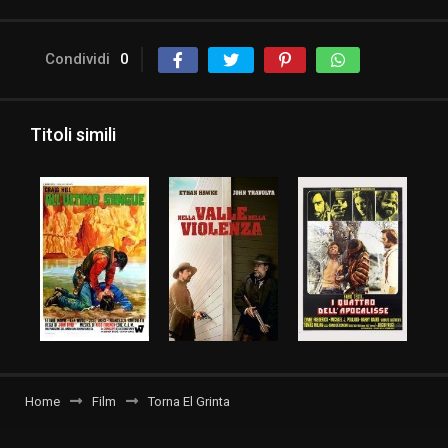
Condividi
0
Titoli simili
Home
Film
Torna El Grinta