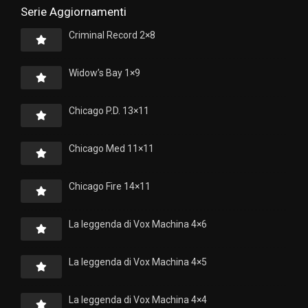
Serie Aggiornamenti
Criminal Record 2×8
Widow’s Bay 1×9
Chicago P.D. 13×11
Chicago Med 11×11
Chicago Fire 14×11
La leggenda di Vox Machina 4×6
La leggenda di Vox Machina 4×5
La leggenda di Vox Machina 4×4