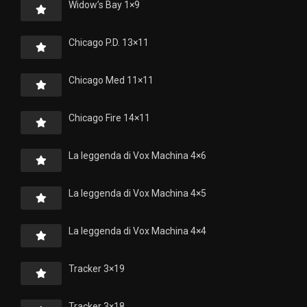
Widow’s Bay 1×9
Chicago P.D. 13×11
Chicago Med 11×11
Chicago Fire 14×11
La leggenda di Vox Machina 4×6
La leggenda di Vox Machina 4×5
La leggenda di Vox Machina 4×4
Tracker 3×19
Tracker 3×18