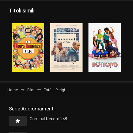
Titoli simili
Home
Film
Totò a Parigi
Serie Aggiornamenti
Criminal Record 2×8