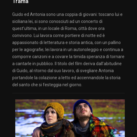
Trama
Guido ed Antonia sono una coppia di giovani: toscano lui e
siciliana lei, si sono conosciuti ad un concerto di
quest’ultima, in un locale di Roma, città dove ora
convivono. Lui lavora come portiere di notte ed è
appassionato di letteratura e storia antica, con un pallino
per le agiografie; lei lavora in un autonoleggio e continua a
comporre canzoni e a covare la timida speranza di tornare
a cantarle in pubblico. Il titolo del film deriva dall’abitudine
di Guido, al ritorno dal suo lavoro, di svegliare Antonia
portandole la colazione a letto ed accennandole la storia
del santo che si festeggia nel giorno.