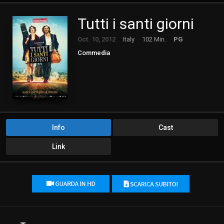
Tutti i santi giorni
Oct. 10, 2012
Italy
102 Min.
PG
Commedia
Info
Cast
Link