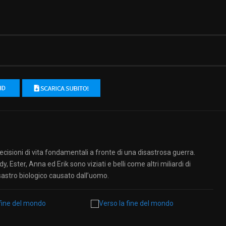
decisioni di vita fondamentali a fronte di una disastrosa guerra.
y, Ester, Anna ed Erik sono viziati e belli come altri miliardi di
sastro biologico causato dall’uomo.