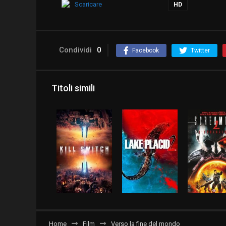
Scaricare
HD
Condividi
0
Facebook
Twitter
Titoli simili
Home
Film
Verso la fine del mondo