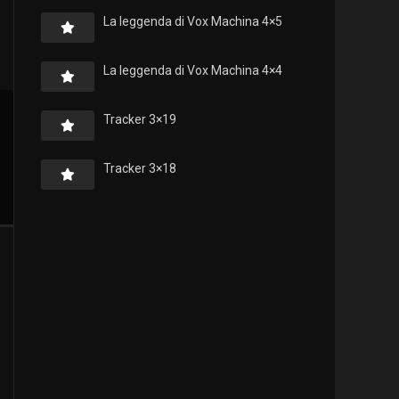
La leggenda di Vox Machina 4×5
La leggenda di Vox Machina 4×4
Tracker 3×19
Tracker 3×18