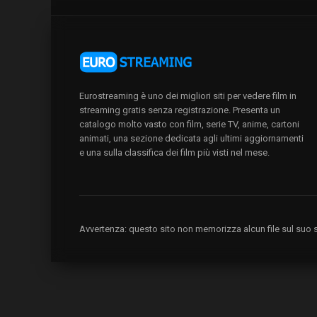
Eurostreaming è uno dei migliori siti per vedere film in
streaming gratis senza registrazione. Presenta un
catalogo molto vasto con film, serie TV, anime, cartoni
animati, una sezione dedicata agli ultimi aggiornamenti
e una sulla classifica dei film più visti nel mese.
Avvertenza: questo sito non memorizza alcun file sul suo se