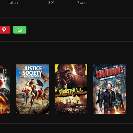
Italian
391
7 anni