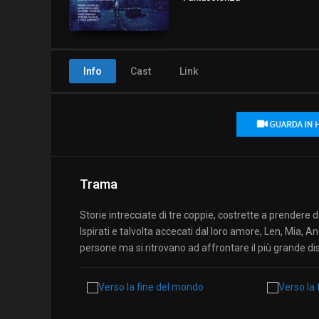
Info
Cast
Link
Trama
Storie intrecciate di tre coppie, costrette a prendere 
Ispirati e talvolta accecati dal loro amore, Len, Mia, And
persone ma si ritrovano ad affrontare il più grande di