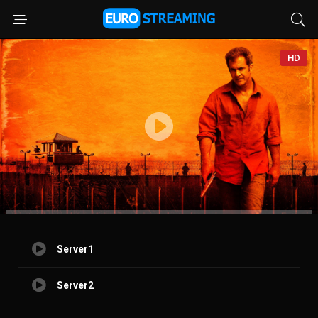
HD
Server1
Server2