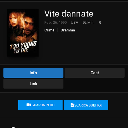
Vite dannate
Feb. 26, 1990
USA
92 Min.
R
Crime
Dramma
Info
Cast
Link