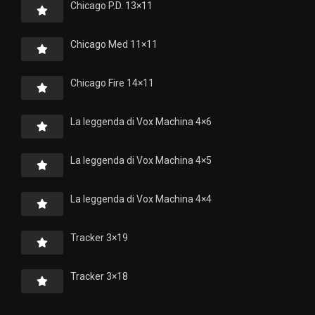
Chicago P.D. 13×11
Chicago Med 11×11
Chicago Fire 14×11
La leggenda di Vox Machina 4×6
La leggenda di Vox Machina 4×5
La leggenda di Vox Machina 4×4
Tracker 3×19
Tracker 3×18