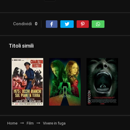
Condividi
0
Titoli simili
Home
Film
Vivere in fuga