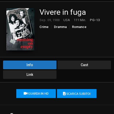
Vivere in fuga
Sep. 09, 1988
USA
111 Min.
PG-13
Crime
Dramma
Romance
Info
Cast
Link