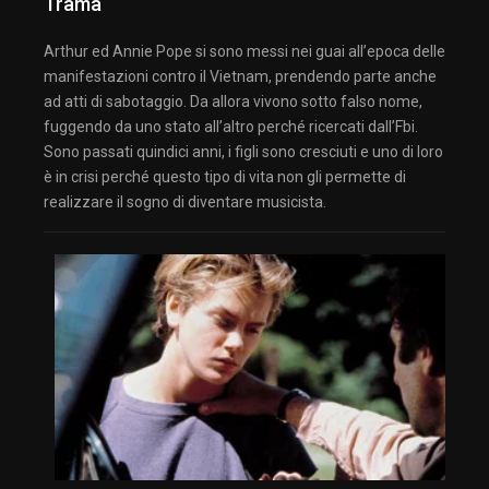
Trama
Arthur ed Annie Pope si sono messi nei guai all’epoca delle
manifestazioni contro il Vietnam, prendendo parte anche
ad atti di sabotaggio. Da allora vivono sotto falso nome,
fuggendo da uno stato all’altro perché ricercati dall’Fbi.
Sono passati quindici anni, i figli sono cresciuti e uno di loro
è in crisi perché questo tipo di vita non gli permette di
realizzare il sogno di diventare musicista.