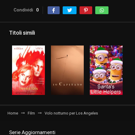
Condividi
0
Titoli simili
Home
Film
Volo notturno per Los Angeles
Serie Aggiornamenti