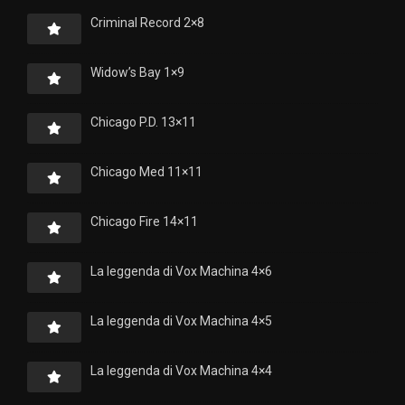
Criminal Record 2×8
Widow’s Bay 1×9
Chicago P.D. 13×11
Chicago Med 11×11
Chicago Fire 14×11
La leggenda di Vox Machina 4×6
La leggenda di Vox Machina 4×5
La leggenda di Vox Machina 4×4