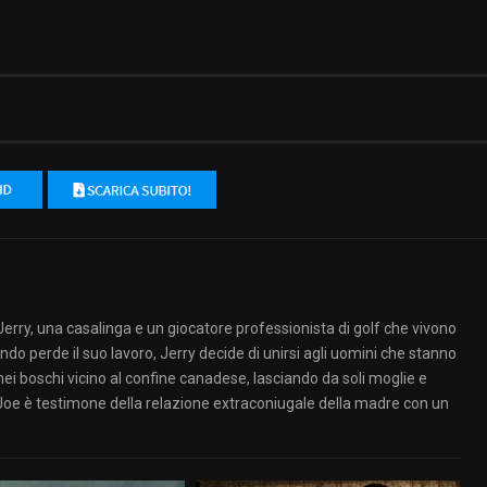
 Jerry, una casalinga e un giocatore professionista di golf che vivono
do perde il suo lavoro, Jerry decide di unirsi agli uomini che stanno
ei boschi vicino al confine canadese, lasciando da soli moglie e
, Joe è testimone della relazione extraconiugale della madre con un