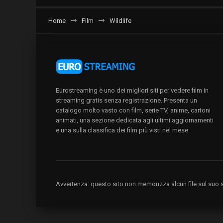
Home
Film
Wildlife
Eurostreaming è uno dei migliori siti per vedere film in
streaming gratis senza registrazione. Presenta un
catalogo molto vasto con film, serie TV, anime, cartoni
animati, una sezione dedicata agli ultimi aggiornamenti
e una sulla classifica dei film più visti nel mese.
Avvertenza: questo sito non memorizza alcun file sul suo se