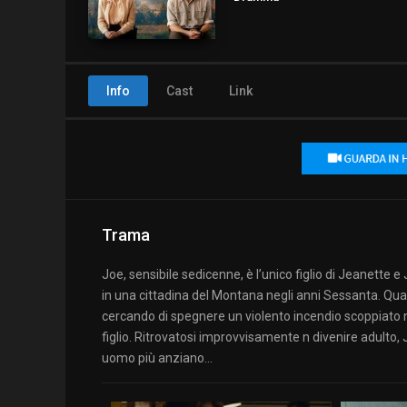
Info
Cast
Link
Trama
Joe, sensibile sedicenne, è l’unico figlio di Jeanette e
in una cittadina del Montana negli anni Sessanta. Quan
cercando di spegnere un violento incendio scoppiato n
figlio. Ritrovatosi improvvisamente n divenire adulto
uomo più anziano…