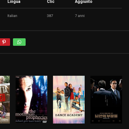
Lingua
Clic
Aggiunto
Italian
387
7 anni