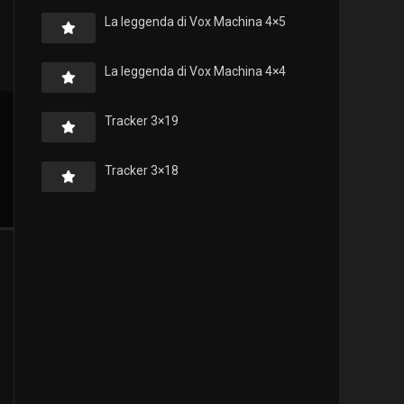
La leggenda di Vox Machina 4×5
La leggenda di Vox Machina 4×4
Tracker 3×19
Tracker 3×18