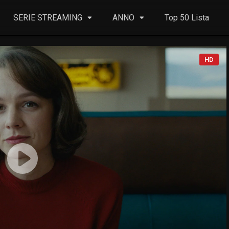
SERIE STREAMING
ANNO
Top 50 Lista
HD