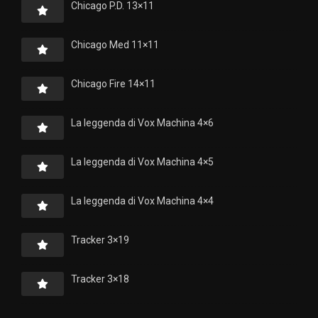
Chicago P.D. 13×11
Chicago Med 11×11
Chicago Fire 14×11
La leggenda di Vox Machina 4×6
La leggenda di Vox Machina 4×5
La leggenda di Vox Machina 4×4
Tracker 3×19
Tracker 3×18