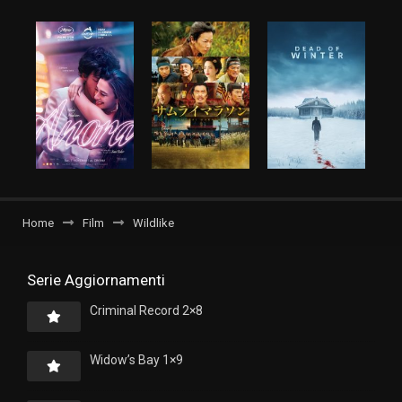
Home
Film
Wildlike
Serie Aggiornamenti
Criminal Record 2×8
Widow’s Bay 1×9