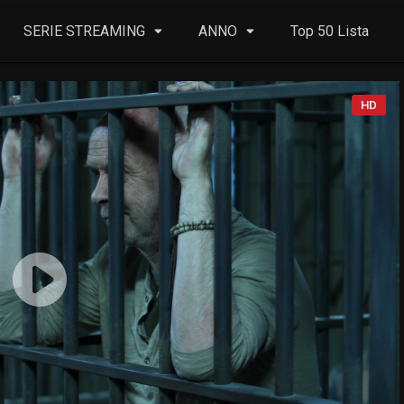
SERIE STREAMING
ANNO
Top 50 Lista
HD