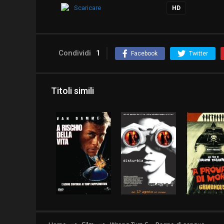
Scaricare
HD
Condividi
1
Facebook
Twitter
Titoli simili