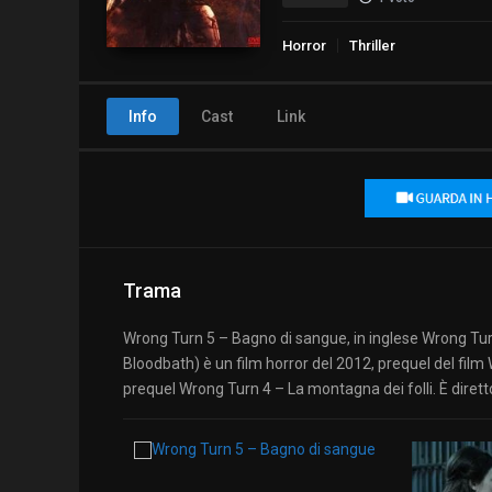
Horror
Thriller
Info
Cast
Link
Trama
Wrong Turn 5 – Bagno di sangue, in inglese Wrong Tu
Bloodbath) è un film horror del 2012, prequel del film
prequel Wrong Turn 4 – La montagna dei folli. È diretto