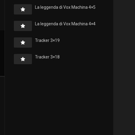
La leggenda di Vox Machina 4×5
La leggenda di Vox Machina 4×4
Tracker 3×19
Tracker 3×18