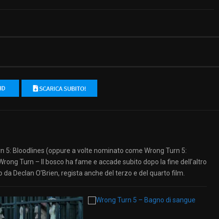
rn 5: Bloodlines (oppure a volte nominato come Wrong Turn 5:
 Wrong Turn – Il bosco ha fame e accade subito dopo la fine dell’altro
 da Declan O’Brien, regista anche del terzo e del quarto film.