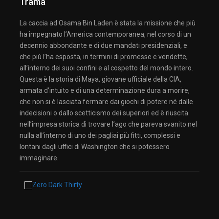
Trama
La caccia ad Osama Bin Laden è stata la missione che più
ha impegnato l’America contemporanea, nel corso di un
decennio abbondante e di due mandati presidenziali, e
che più l’ha esposta, in termini di promesse e vendette,
all’interno dei suoi confini e al cospetto del mondo intero.
Questa è la storia di Maya, giovane ufficiale della CIA,
armata d’intuito e di una determinazione dura a morire,
che non si è lasciata fermare dai giochi di potere né dalle
indecisioni o dallo scetticismo dei superiori ed è riuscita
nell’impresa storica di trovare l’ago che pareva svanito nel
nulla all’interno di uno dei pagliai più fitti, complessi e
lontani dagli uffici di Washington che si potessero
immaginare.