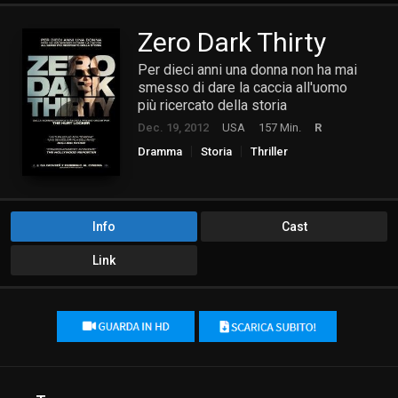
Zero Dark Thirty
Per dieci anni una donna non ha mai
smesso di dare la caccia all'uomo
più ricercato della storia
Dec. 19, 2012
USA
157 Min.
R
Dramma
Storia
Thriller
Info
Cast
Link