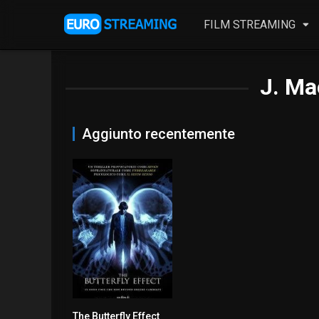
FILM STREAMING
J. Ma
Aggiunto recentemente
The Butterfly Effect
7.7