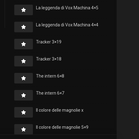
La leggenda di Vox Machina 4×5
La leggenda di Vox Machina 4×4
Tracker 3×19
Tracker 3×18
The intern 6×8
The intern 6×7
Il colore delle magnolie x
Il colore delle magnolie 5×9