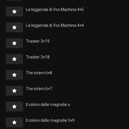
La leggenda di Vox Machina 4×5
La leggenda di Vox Machina 4×4
Tracker 3×19
Tracker 3×18
The intern 6×8
The intern 6×7
Il colore delle magnolie x
Il colore delle magnolie 5×9