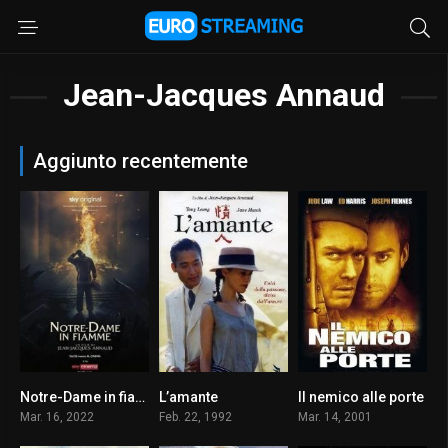
Jean-Jacques Annaud
Aggiunto recentemente
Notre-Dame in fiamme
L’amante
Il nemico alle porte
6.6
6.9
7.6
Mar. 16, 2022
Feb. 22, 1992
Mar. 14, 2001