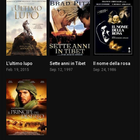
L’ultimo lupo
Sette anni in Tibet
Il nome della rosa
6.7
7.0
7.8
Feb. 19, 2015
Sep. 12, 1997
Sep. 24, 1986