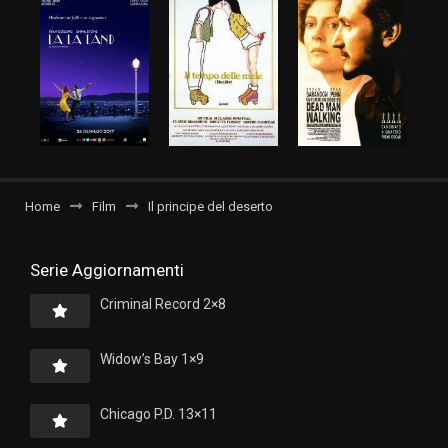
Home
Film
Il principe del deserto
Serie Aggiornamenti
Criminal Record 2×8
Widow’s Bay 1×9
Chicago P.D. 13×11