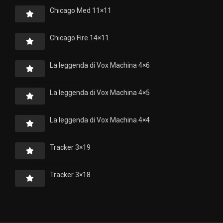
Chicago Med 11×11
Chicago Fire 14×11
La leggenda di Vox Machina 4×6
La leggenda di Vox Machina 4×5
La leggenda di Vox Machina 4×4
Tracker 3×19
Tracker 3×18