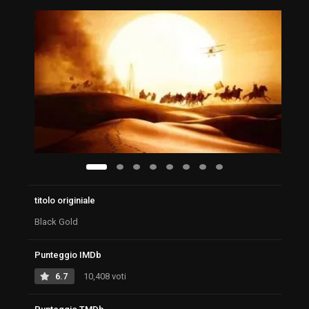
titolo originiale
Black Gold
Punteggio IMDb
6.7
10,408 voti