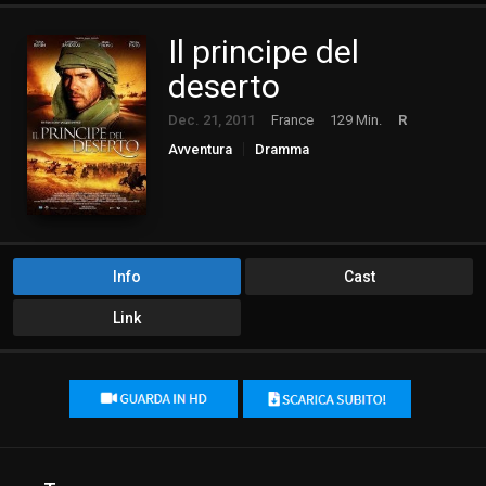
Il principe del
deserto
Dec. 21, 2011
France
129 Min.
R
Avventura
Dramma
Info
Cast
Link