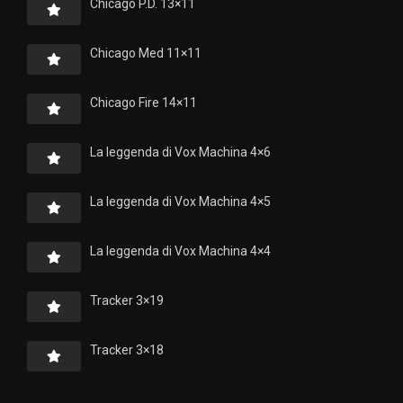
Chicago P.D. 13×11
Chicago Med 11×11
Chicago Fire 14×11
La leggenda di Vox Machina 4×6
La leggenda di Vox Machina 4×5
La leggenda di Vox Machina 4×4
Tracker 3×19
Tracker 3×18