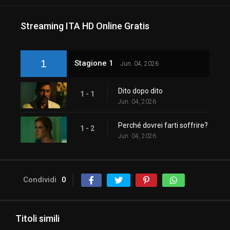
Streaming ITA HD Online Gratis
1
Stagione 1
Jun. 04, 2026
Dito dopo dito
1 - 1
Jun. 04, 2026
Perché dovrei farti soffrire?
1 - 2
Jun. 04, 2026
Condividi
0
Titoli simili