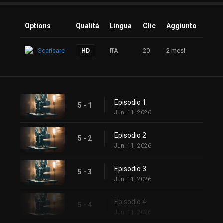
Options
Qualità
Lingua
Clic
Aggiunto
Scaricare
ITA
20
2 mesi
HD
Episodio 1
5 - 1
Jun. 11, 2026
Episodio 2
5 - 2
Jun. 11, 2026
Episodio 3
5 - 3
Jun. 11, 2026
Episodio 4
5 - 4
Jun. 11, 2026