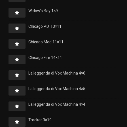
Widow’s Bay 1×9
Chicago P.D. 13×11
Chicago Med 11×11
Chicago Fire 14×11
La leggenda di Vox Machina 4×6
La leggenda di Vox Machina 4×5
La leggenda di Vox Machina 4×4
Tracker 3×19