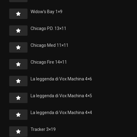
Widow’s Bay 1×9
Chicago P.D. 13×11
Chicago Med 11×11
Chicago Fire 14×11
La leggenda di Vox Machina 4×6
La leggenda di Vox Machina 4×5
La leggenda di Vox Machina 4×4
Tracker 3×19