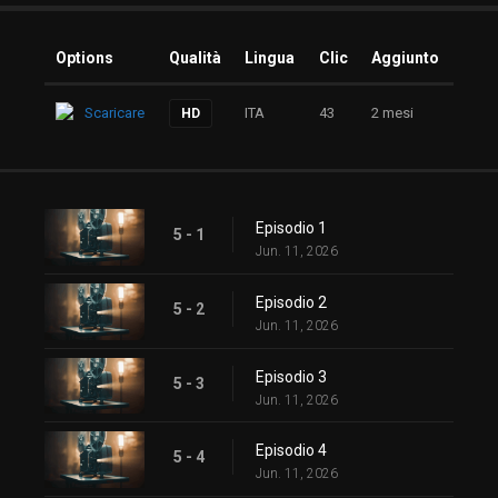
Options
Qualità
Lingua
Clic
Aggiunto
Scaricare
ITA
43
2 mesi
HD
Episodio 1
5 - 1
Jun. 11, 2026
Episodio 2
5 - 2
Jun. 11, 2026
Episodio 3
5 - 3
Jun. 11, 2026
Episodio 4
5 - 4
Jun. 11, 2026