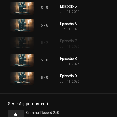
Episodio 5
5 - 5
Jun. 11, 2026
Episodio 6
5 - 6
Jun. 11, 2026
Episodio 7
5 - 7
Jun. 11, 2026
Episodio 8
5 - 8
Jun. 11, 2026
Episodio 9
5 - 9
Jun. 11, 2026
Serie Aggiornamenti
Criminal Record 2×8