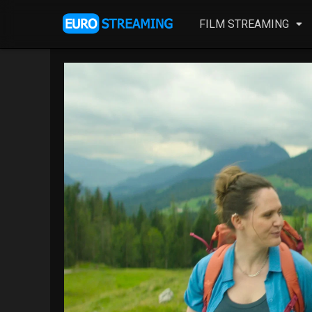
FILM STREAMING