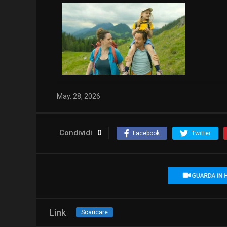
May. 28, 2026
Condividi
0
Facebook
Twitter
Link
Scaricare