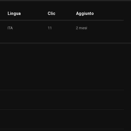
Lingua
Clic
Aggiunto
ITA
11
2 mesi