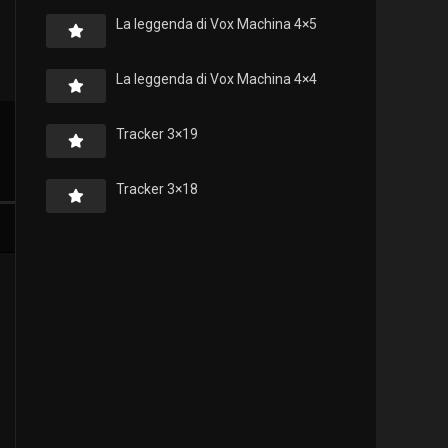
La leggenda di Vox Machina 4×5
La leggenda di Vox Machina 4×4
Tracker 3×19
Tracker 3×18