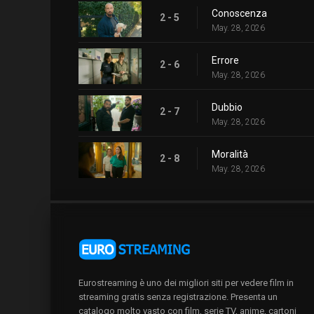
Conoscenza
2 - 5
May. 28, 2026
Errore
2 - 6
May. 28, 2026
Dubbio
2 - 7
May. 28, 2026
Moralità
2 - 8
May. 28, 2026
Eurostreaming è uno dei migliori siti per vedere film in
streaming gratis senza registrazione. Presenta un
catalogo molto vasto con film, serie TV, anime, cartoni