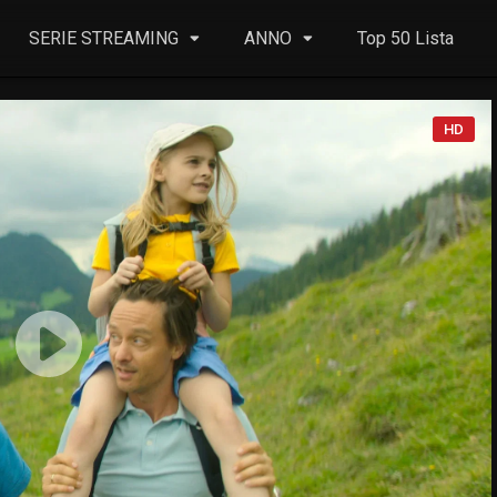
SERIE STREAMING
ANNO
Top 50 Lista
HD