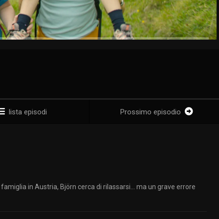
lista episodi
Prossimo episodio
1
famiglia in Austria, Björn cerca di rilassarsi… ma un grave errore