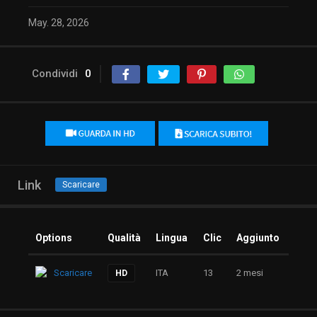
May. 28, 2026
Condividi
0
Link
Scaricare
Options
Qualità
Lingua
Clic
Aggiunto
Scaricare
ITA
13
2 mesi
HD