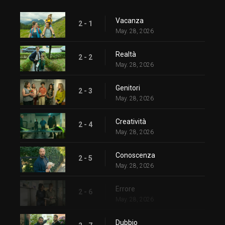
Vacanza
2 - 1
May. 28, 2026
Realtà
2 - 2
May. 28, 2026
Genitori
2 - 3
May. 28, 2026
Creatività
2 - 4
May. 28, 2026
Conoscenza
2 - 5
May. 28, 2026
Errore
2 - 6
May. 28, 2026
Dubbio