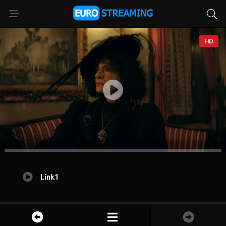
HD
Link1