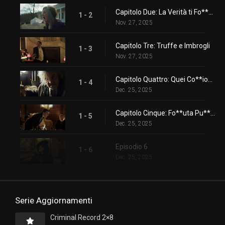
Capitolo Due: La Verità ti Fo**terà
1 - 2
Nov. 27, 2025
Capitolo Tre: Truffe e Imbrogli
1 - 3
Nov. 27, 2025
Capitolo Quattro: Quei Co**ioni Gelosi
1 - 4
Dec. 25, 2025
Capitolo Cinque: Fo**uta Pu**ana
1 - 5
Dec. 25, 2025
Episodio 6
1 - 6
Dec. 25, 2025
Serie Aggiornamenti
Criminal Record 2×8