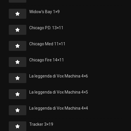
Widow’s Bay 1×9
Chicago P.D. 13×11
Chicago Med 11×11
Chicago Fire 14×11
La leggenda di Vox Machina 4×6
La leggenda di Vox Machina 4×5
La leggenda di Vox Machina 4×4
Tracker 3×19