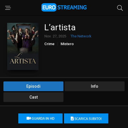
L’artista
Nov. 27, 2025
The Network
Crime
Mistero
Episodi
Info
Cast