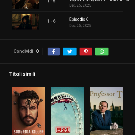
1 - 5
Dec. 25, 2025
Episodio 6
1 - 6
Dec. 25, 2025
Condividi
0
Titoli simili