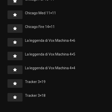
Chicago Med 11×11
Chicago Fire 14×11
La leggenda di Vox Machina 4×6
La leggenda di Vox Machina 4×5
La leggenda di Vox Machina 4×4
Tracker 3×19
Tracker 3×18