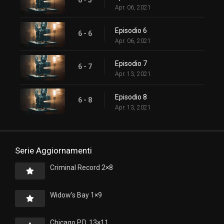
6 - 5
Apr. 06, 2021
Episodio 6
6 - 6
Apr. 06, 2021
Episodio 7
6 - 7
Apr. 13, 2021
Episodio 8
6 - 8
Apr. 13, 2021
Serie Aggiornamenti
Criminal Record 2×8
Widow’s Bay 1×9
Chicago P.D. 13×11