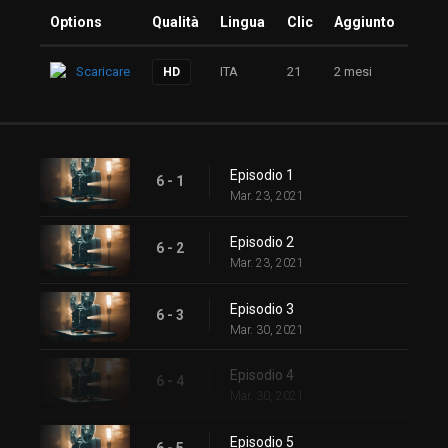
Options
Qualità
Lingua
Clic
Aggiunto
Scaricare
ITA
21
2 mesi
HD
Episodio 1
6 - 1
Mar. 23, 2021
Episodio 2
6 - 2
Mar. 23, 2021
Episodio 3
6 - 3
Mar. 30, 2021
Episodio 4
6 - 4
Mar. 30, 2021
Episodio 5