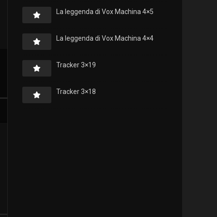
La leggenda di Vox Machina 4×5
La leggenda di Vox Machina 4×4
Tracker 3×19
Tracker 3×18