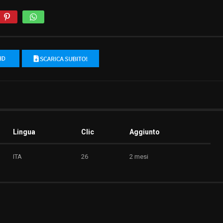
Lingua
Clic
Aggiunto
ITA
26
2 mesi