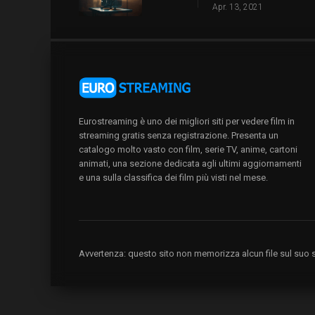
Apr. 13, 2021
Eurostreaming è uno dei migliori siti per vedere film in
streaming gratis senza registrazione. Presenta un
catalogo molto vasto con film, serie TV, anime, cartoni
animati, una sezione dedicata agli ultimi aggiornamenti
e una sulla classifica dei film più visti nel mese.
Avvertenza: questo sito non memorizza alcun file sul suo se