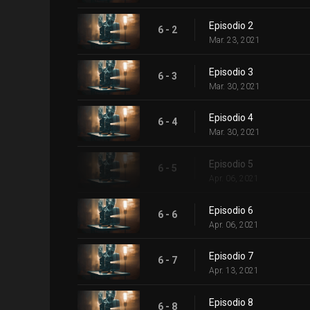
Episodio 2
6 - 2
Mar. 23, 2021
Episodio 3
6 - 3
Mar. 30, 2021
Episodio 4
6 - 4
Mar. 30, 2021
Episodio 5
6 - 5
Apr. 06, 2021
Episodio 6
6 - 6
Apr. 06, 2021
Episodio 7
6 - 7
Apr. 13, 2021
Episodio 8
6 - 8