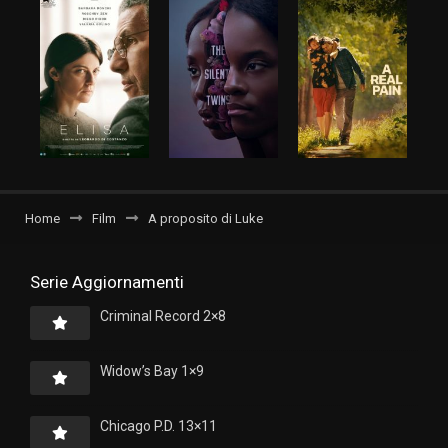
Home
Film
A proposito di Luke
Serie Aggiornamenti
Criminal Record 2×8
Widow’s Bay 1×9
Chicago P.D. 13×11