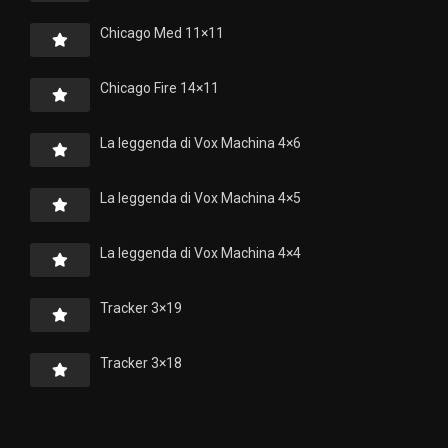
Chicago Med 11×11
Chicago Fire 14×11
La leggenda di Vox Machina 4×6
La leggenda di Vox Machina 4×5
La leggenda di Vox Machina 4×4
Tracker 3×19
Tracker 3×18