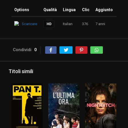
Options
Qualità
Lingua
Clic
Aggiunto
Scaricare
Italian
376
7 anni
HD
Condividi
0
Titoli simili