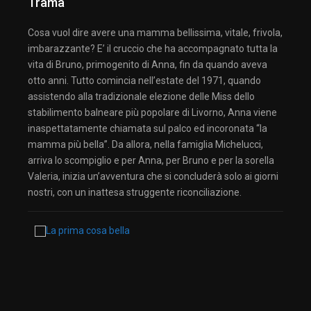
Trama
Cosa vuol dire avere una mamma bellissima, vitale, frivola,
imbarazzante? E’ il cruccio che ha accompagnato tutta la
vita di Bruno, primogenito di Anna, fin da quando aveva
otto anni. Tutto comincia nell’estate del 1971, quando
assistendo alla tradizionale elezione delle Miss dello
stabilimento balneare più popolare di Livorno, Anna viene
inaspettatamente chiamata sul palco ed incoronata “la
mamma più bella”. Da allora, nella famiglia Michelucci,
arriva lo scompiglio e per Anna, per Bruno e per la sorella
Valeria, inizia un’avventura che si concluderà solo ai giorni
nostri, con un inattesa struggente riconciliazione.