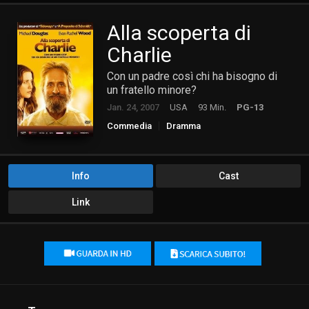
Alla scoperta di
Charlie
Con un padre così chi ha bisogno di
un fratello minore?
Jan. 24, 2007
USA
93 Min.
PG-13
Commedia
Dramma
Info
Cast
Link